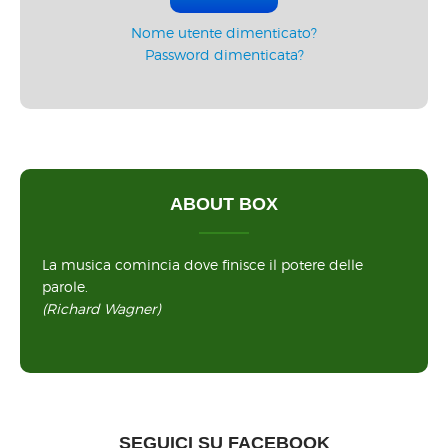
Nome utente dimenticato?
Password dimenticata?
ABOUT BOX
La musica comincia dove finisce il potere delle
parole.
(Richard Wagner)
SEGUICI SU FACEBOOK