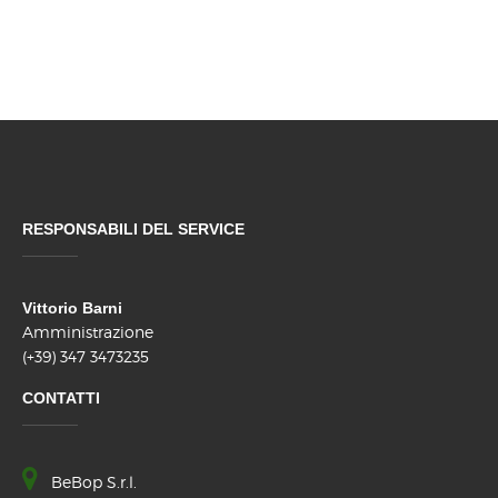
RESPONSABILI DEL SERVICE
Vittorio Barni
Amministrazione
(+39) 347 3473235
CONTATTI
BeBop S.r.l.