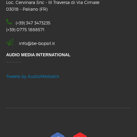
Loc. Cervinara Snc - III Traversa di Via Cimate
03018 - Paliano (FR)
(+39) 347 3473235
(+39) 0775 1888571
info@be-bopsrl.it
AUDIO MEDIA INTERNATIONAL
Tweets by AudioMediaInt