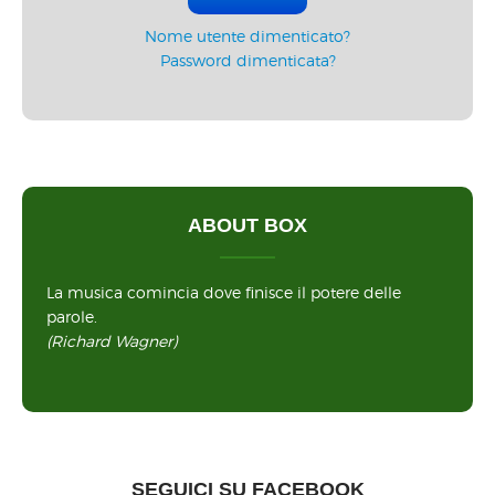
Nome utente dimenticato?
Password dimenticata?
ABOUT BOX
La musica comincia dove finisce il potere delle
parole.
(Richard Wagner)
SEGUICI SU FACEBOOK