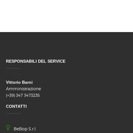
RESPONSABILI DEL SERVICE
Vittorio Barni
Amministrazione
(+39) 347 3473235
CONTATTI
BeBop S.r.l.