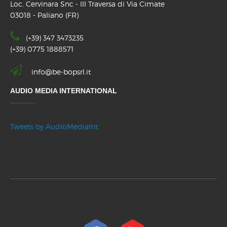
Loc. Cervinara Snc - III Traversa di Via Cimate
03018 - Paliano (FR)
(+39) 347 3473235
(+39) 0775 1888571
info@be-bopsrl.it
AUDIO MEDIA INTERNATIONAL
Tweets by AudioMediaInt