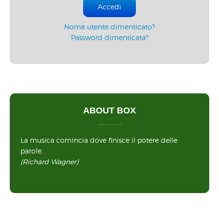
Accedi
Nome utente dimenticato?
Password dimenticata?
ABOUT BOX
La musica comincia dove finisce il potere delle
parole.
(Richard Wagner)