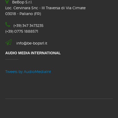
BeBop S.r.l.
Loc. Cervinara Snc - III Traversa di Via Cimate
03018 - Paliano (FR)
(+39) 347 3473235
(+39) 0775 1888571
info@be-bopsrl.it
AUDIO MEDIA INTERNATIONAL
Tweets by AudioMediaInt