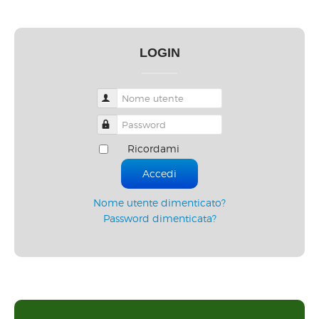
LOGIN
Nome utente
Password
Ricordami
Accedi
Nome utente dimenticato?
Password dimenticata?