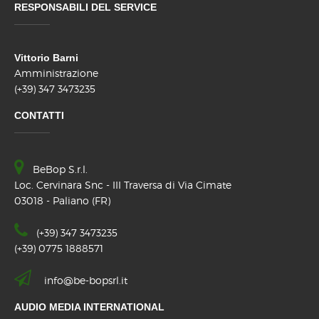
RESPONSABILI DEL SERVICE
Vittorio Barni
Amministrazione
(+39) 347 3473235
CONTATTI
BeBop S.r.l.
Loc. Cervinara Snc - III Traversa di Via Cimate
03018 - Paliano (FR)
(+39) 347 3473235
(+39) 0775 1888571
info@be-bopsrl.it
AUDIO MEDIA INTERNATIONAL