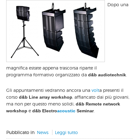
Dopo una
magnifica estate appena trascorsa riparte il
programma formativo organizzato da
.
d&b audiotechnik
Gli appuntamenti vedranno ancora una
volt
a presenti il
corso
, affiancato dai più giovani,
d&b Line array workshop
ma non per questo meno solidi,
d&b Remote network
e
.
workshop
d&b Electro
acoustic
Seminar
Pubblicato in
News
Leggi tutto