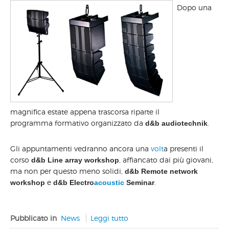
Dopo una
magnifica estate appena trascorsa riparte il
programma formativo organizzato da
.
d&b audiotechnik
Gli appuntamenti vedranno ancora una
volt
a presenti il
corso
, affiancato dai più giovani,
d&b Line array workshop
ma non per questo meno solidi,
d&b Remote network
e
.
workshop
d&b Electro
acoustic
Seminar
Pubblicato in
News
Leggi tutto