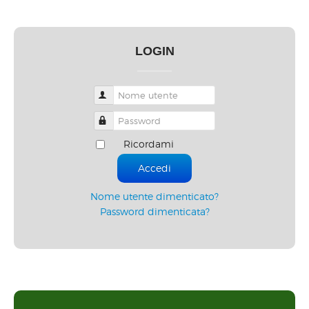
LOGIN
Nome utente
Password
Ricordami
Accedi
Nome utente dimenticato?
Password dimenticata?