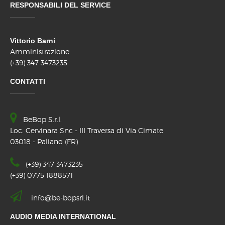
RESPONSABILI DEL SERVICE
Vittorio Barni
Amministrazione
(+39) 347 3473235
CONTATTI
BeBop S.r.l.
Loc. Cervinara Snc - III Traversa di Via Cimate
03018 - Paliano (FR)
(+39) 347 3473235
(+39) 0775 1888571
info@be-bopsrl.it
AUDIO MEDIA INTERNATIONAL