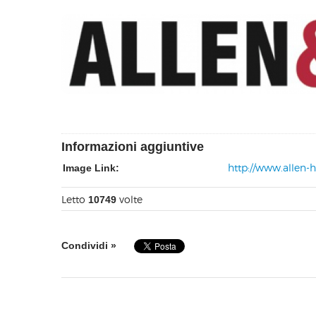
Informazioni aggiuntive
http://www.allen-
Image Link:
Letto
volte
10749
Condividi »