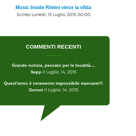
Music Inside Rimini vince la sfida
Scritto Lunedì, 13 Luglio 2015 00:00
COMMENTI RECENTI
Grande notizia, peccato per le località....
il Luglio, 14, 2015
Sepp
Quest'anno è veramente impossibile mancare!!!
il Luglio, 14, 2015
Gernot