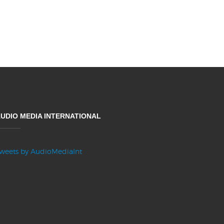
UDIO MEDIA INTERNATIONAL
weets by AudioMediaInt