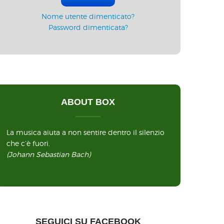
Nome utente dimenticato?
Password dimenticata?
ABOUT BOX
La musica aiuta a non sentire dentro il silenzio
che c’è fuori.
(Johann Sebastian Bach)
SEGUICI SU FACEBOOK