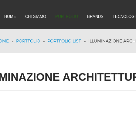
HOME
CHI SIAMO
PORTFOLIO
BRANDS
TECNOLOGI
OME
»
PORTFOLIO
»
PORTFOLIO LIST
»
ILLUMINAZIONE ARCH
UMINAZIONE ARCHITETTU