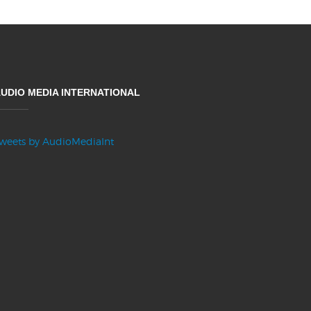
UDIO MEDIA INTERNATIONAL
weets by AudioMediaInt